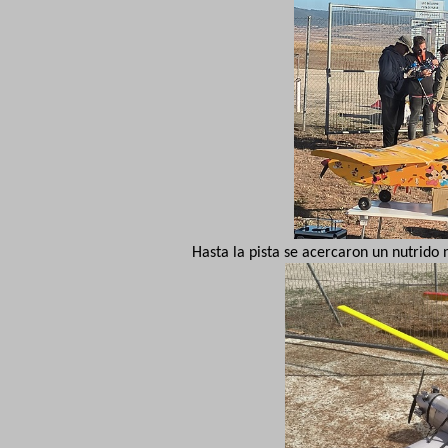
Hasta la pista se acercaron un nutrido 