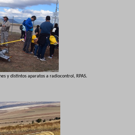
es y distintos aparatos a radiocontrol, RPAS.