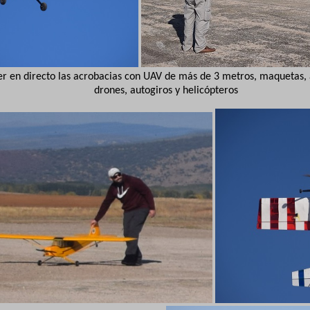
ver en directo las acrobacias con UAV de más de 3 metros, maquetas, a
drones, autogiros y helicópteros