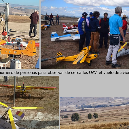
número de personas para observar de cerca los UAV, el vuelo de avion