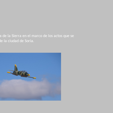
de la Sierra en el marco de los actos que se
de la ciudad de Soria.