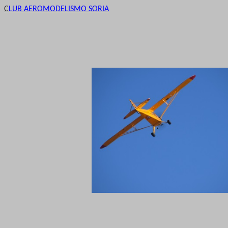
C
LUB AEROMODELISMO SORIA