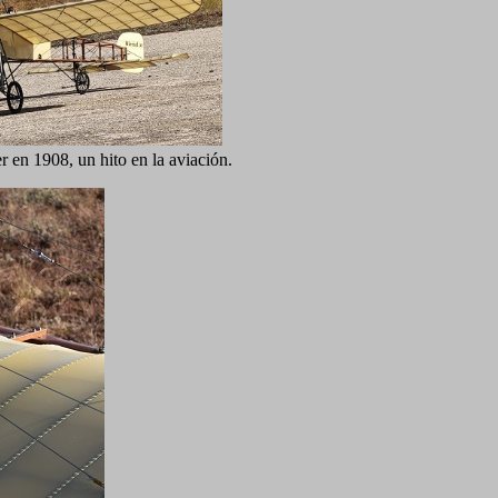
 en 1908, un hito en la aviación.